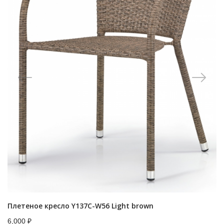
Плетеное кресло Y137C-W56 Light brown
6,000
₽