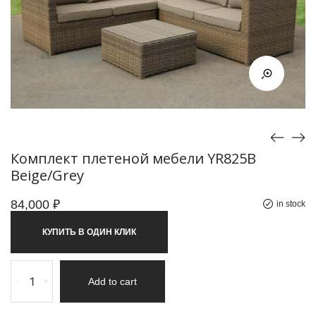
Комплект плетеной мебели YR825B
Beige/Grey
84,000
₽
in stock
КУПИТЬ В ОДИН КЛИК
-
+
Add to cart