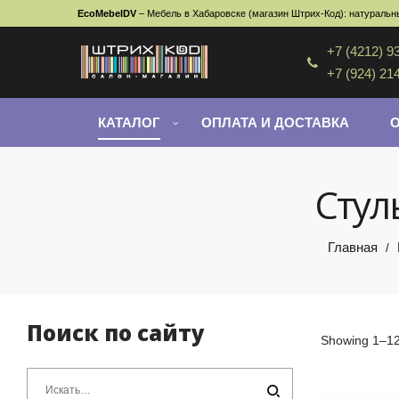
EcoMebelDV
– Мебель в Хабаровске (магазин Штрих-Код): натуральны
+7 (4212) 9
+7 (924) 21
КАТАЛОГ
ОПЛАТА И ДОСТАВКА
Стул
Главная
/
Поиск по сайту
Showing 1–12 