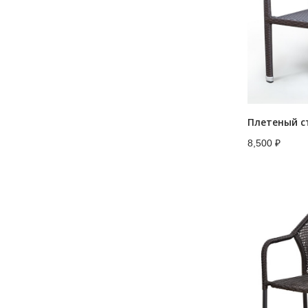
8,500
₽