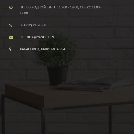
ПН: ВЫХОДНОЙ, ВТ-ПТ: 10.00 - 19.00, СБ-ВС: 11.00 -
17.00
8 (4212) 21-70-66
KLEDIDA@YANDEX.RU
ХАБАРОВСК, КАЛИНИНА 25А