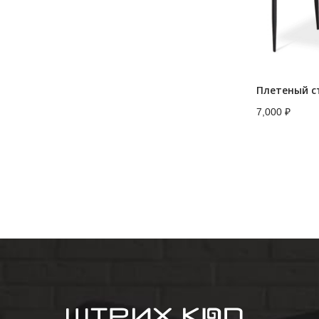
7,000
₽