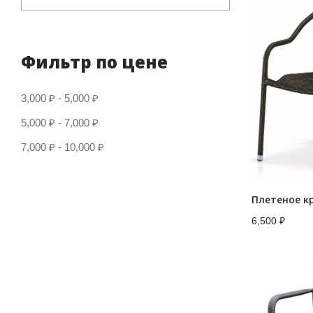
Фильтр по цене
3,000
₽
-
5,000
₽
5,000
₽
-
7,000
₽
7,000
₽
-
10,000
₽
6,500
₽