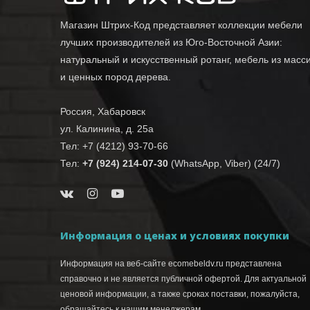
Магазин Штрих-Код представляет коллекции мебели
лучших производителей из Юго-Восточной Азии:
натуральный и искусственный ротанг, мебель из масс
и ценных пород дерева.
Россия, Хабаровск
ул. Калинина, д. 25а
Тел: +7 (4212) 93-70-66
Тел:
+7 (924) 214-07-30
(WhatsApp, Viber) (24/7)
Информация о ценах и условиях покупки
Информация на веб-сайте ecomebeldv.ru представлена
справочно и не является публичной офертой. Для актуальной
ценовой информации, а также сроках поставки, пожалуйста,
обращайтесь к нашим менеджерам.