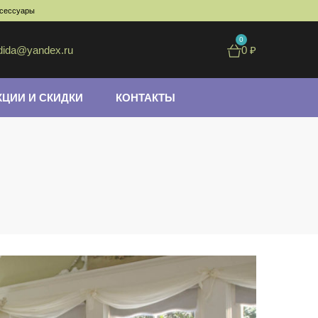
ксессуары
0
dida@yandex.ru
0
₽
КЦИИ И СКИДКИ
КОНТАКТЫ