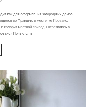
ор
одит как для оформления загородных домов,
родился во Франции, в местечке Прованс.
 и колорит местной природы отразились в
прованс» Появился в…