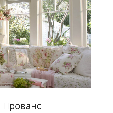
е Прованс