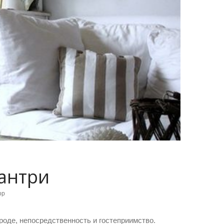
кантри
ор
роде, непосредственность и гостеприимство.