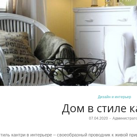
Posted
Дизайн и интерьер
Дом в стиле 
in
Posted
07.04.2020
Администрат
on
тиль кантри в интерьере – своеобразный проводник к живой при