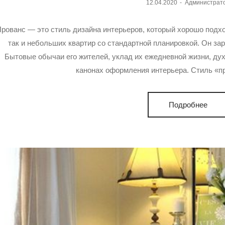
Posted
12.04.2020
Администрат
on
рованс — это стиль дизайна интерьеров, который хорошо подх
так и небольших квартир со стандартной планировкой. Он за
Бытовые обычаи его жителей, уклад их ежедневной жизни, дух
канонах оформления интерьера. Стиль «
Подробнее