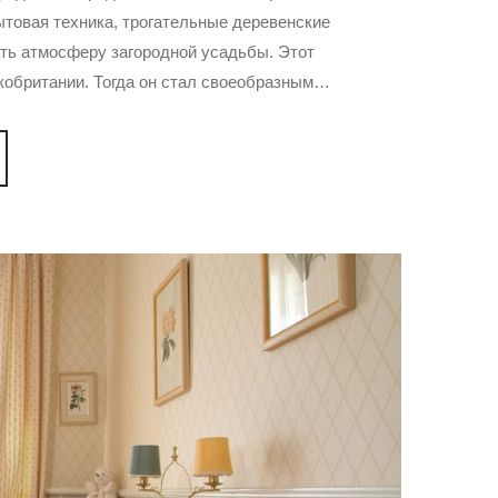
товая техника, трогательные деревенские
ать атмосферу загородной усадьбы. Этот
икобритании. Тогда он стал своеобразным…