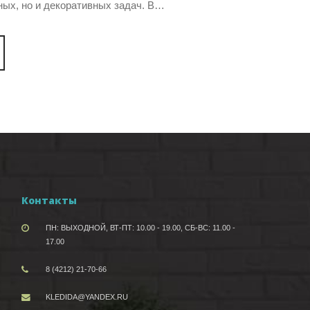
ых, но и декоративных задач. В…
Контакты
ПН: ВЫХОДНОЙ, ВТ-ПТ: 10.00 - 19.00, СБ-ВС: 11.00 -
17.00
8 (4212) 21-70-66
KLEDIDA@YANDEX.RU