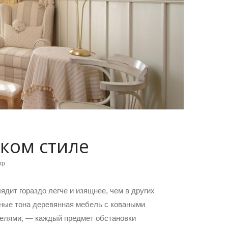
ком стиле
ор
дит гораздо легче и изящнее, чем в других
ные тона деревянная мебель с коваными
зелями, — каждый предмет обстановки