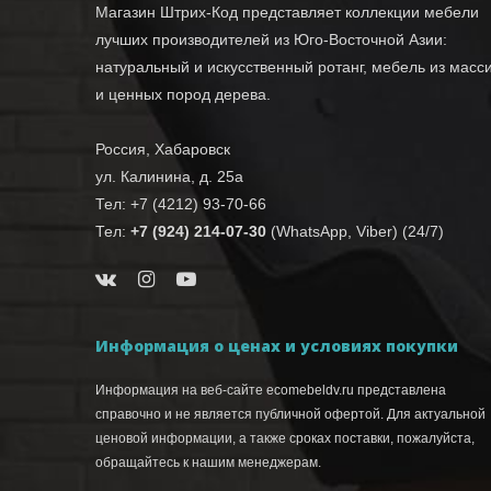
Магазин Штрих-Код представляет коллекции мебели
лучших производителей из Юго-Восточной Азии:
натуральный и искусственный ротанг, мебель из масс
и ценных пород дерева.
Россия, Хабаровск
ул. Калинина, д. 25а
Тел: +7 (4212) 93-70-66
Тел:
+7 (924) 214-07-30
(WhatsApp, Viber) (24/7)
Информация о ценах и условиях покупки
Информация на веб-сайте ecomebeldv.ru представлена
справочно и не является публичной офертой. Для актуальной
ценовой информации, а также сроках поставки, пожалуйста,
обращайтесь к нашим менеджерам.