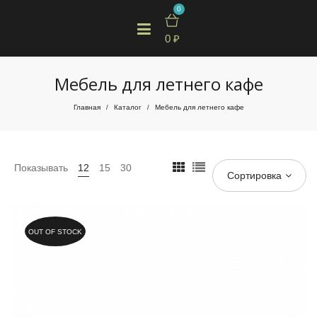
0
0
₽
Мебель для летнего кафе
Главная
Каталог
Мебель для летнего кафе
/
/
Показывать
12
15
30
Сортировка
OUT OF STOCK