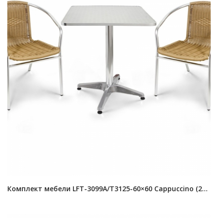
Комплект мебели LFT-3099A/T3125-60×60 Cappuccino (2+1)