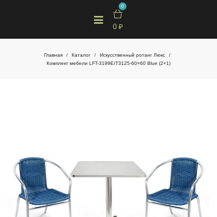
0
0
₽
Главная
Каталог
Искусственный ротанг Люкс
/
/
/
Комплект мебели LFT-3199E/T3125-60×60 Blue (2+1)