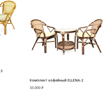
-3
Комплект кофейный ELLENA-2
33,000
₽