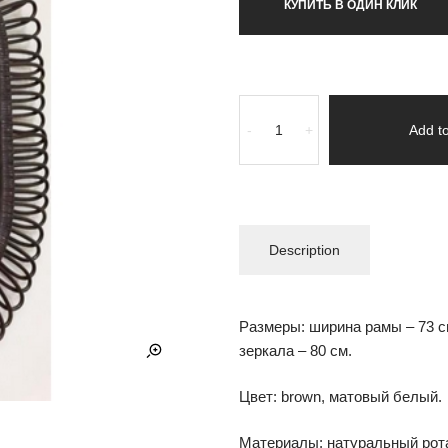
КУПИТЬ В ОДИН КЛИК
-
+
Add to
Description
Размеры: ширина рамы – 73 см
зеркала – 80 см.
Цвет: brown, матовый белый.
Материалы: натуральный рота