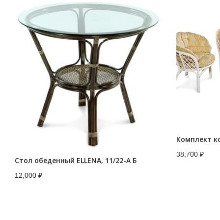
Комплект к
38,700
₽
Стол обеденный ELLENA, 11/22-A Б
12,000
₽