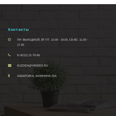
Контакты
ПН: ВЫХОДНОЙ, ВТ-ПТ: 10.00 - 19.00, СБ-ВС: 11.00 -
17.00
8 (4212) 21-70-66
KLEDIDA@YANDEX.RU
ХАБАРОВСК, КАЛИНИНА 25А