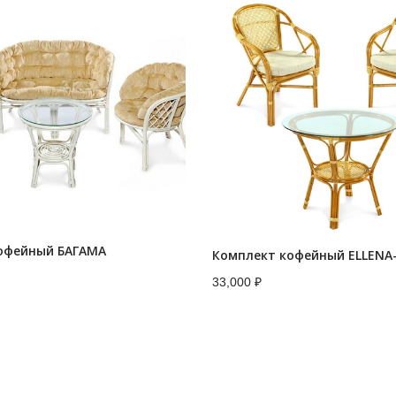
офейный БАГАМА
Комплект кофейный ELLENA
33,000
₽