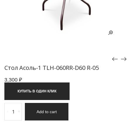
Стол Асоль-1 TLH-060RR-D60 R-05
3,300
₽
КУПИТЬ В ОДИН КЛИК
-
+
Add to cart