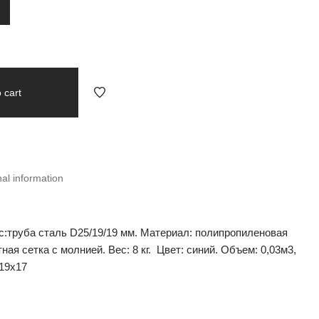
 cart
nal information
ас:труба сталь D25/19/19 мм. Материал: полипропиленовая
ная сетка с молнией. Вес: 8 кг. Цвет: синий. Объем: 0,03м3,
х19х17