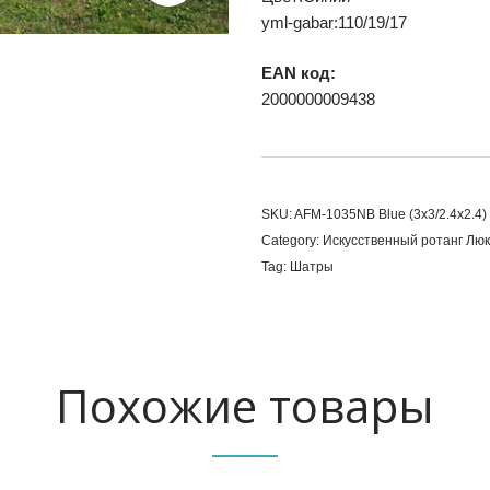
yml-gabar:110/19/17
EAN код:
2000000009438
SKU:
AFM-1035NB Blue (3x3/2.4x2.4)
Category:
Искусственный ротанг Люк
Tag:
Шатры
Похожие товары