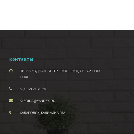
Контакты
ПН: ВЫХОДНОЙ, ВТ-ПТ: 10.00 - 19.00, СБ-ВС: 11.00 -
17.00
8 (4212) 21-70-66
KLEDIDA@YANDEX.RU
ХАБАРОВСК, КАЛИНИНА 25А