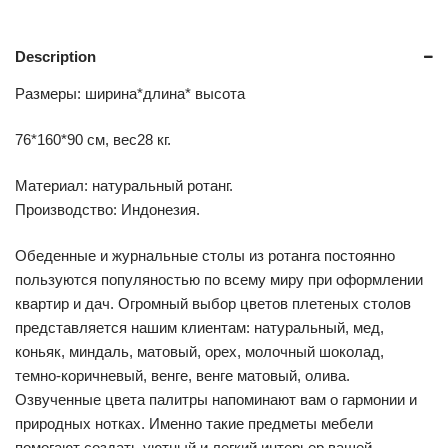
Description
Размеры: ширина*длина* высота
76*160*90 см, вес28 кг.
Материал: натуральный ротанг.
Производство: Индонезия.
Обеденные и журнальные столы из ротанга постоянно
пользуются популяностью по всему миру при оформлении
квартир и дач. Огромный выбор цветов плетеных столов
представляется нашим клиентам: натуральный, мед,
коньяк, миндаль, матовый, орех, молочный шоколад,
темно-коричневый, венге, венге матовый, олива.
Озвученные цвета палитры напоминают вам о гармонии и
природных нотках. Именно такие предметы мебели
помогают создать уютный и легкий интерьер вашей