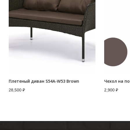
Плетеный диван S54A-W53 Brown
28,500
₽
2,900
₽