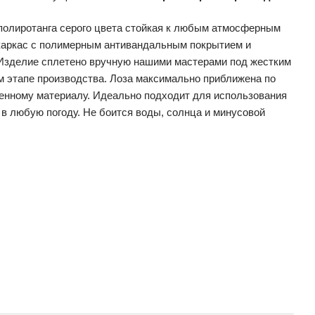
полиротанга серого цвета стойкая к любым атмосферным
 каркас с полимерным антивандальным покрытием и
 Изделие сплетено вручную нашими мастерами под жестким
м этапе производства. Лоза максимально приближена по
венному материалу. Идеально подходит для использования
 в любую погоду. Не боится воды, солнца и минусовой