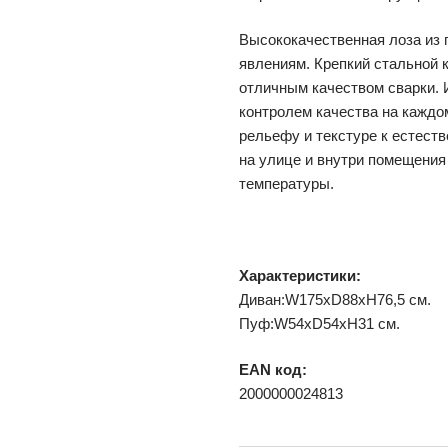
Высококачественная лоза из 
явлениям. Крепкий стальной
отличным качеством сварки.
контролем качества на каждо
рельефу и текстуре к естест
на улице и внутри помещения
температуры.
Характеристики:
Диван:W175xD88xH76,5 см.
Пуф:W54xD54xH31 см.
EAN код:
2000000024813