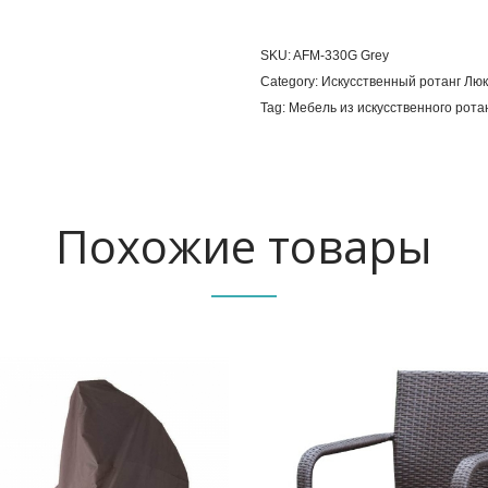
SKU:
AFM-330G Grey
Category:
Искусственный ротанг Люк
Tag:
Мебель из искусственного рота
Похожие товары