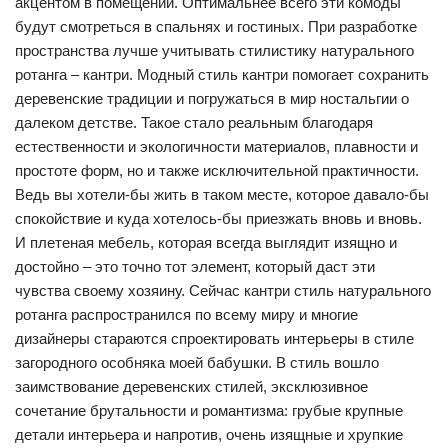
акцентом в помещении. Оптимальнее всего эти комоды
будут смотреться в спальнях и гостиных. При разработке
пространства лучше учитывать стилистику натурального
ротанга – кантри. Модный стиль кантри помогает сохранить
деревенские традиции и погружаться в мир ностальгии о
далеком детстве. Такое стало реальным благодаря
естественности и экологичности материалов, плавности и
простоте форм, но и также исключительной практичности.
Ведь вы хотели-бы жить в таком месте, которое давало-бы
спокойствие и куда хотелось-бы приезжать вновь и вновь.
И плетеная мебель, которая всегда выглядит изящно и
достойно – это точно тот элемент, который даст эти
чувства своему хозяину. Сейчас кантри стиль натурального
ротанга распространился по всему миру и многие
дизайнеры стараются спроектировать интерьеры в стиле
загородного особняка моей бабушки. В стиль вошло
заимствование деревенских стилей, эксклюзивное
сочетание брутальности и романтизма: грубые крупные
детали интерьера и напротив, очень изящные и хрупкие