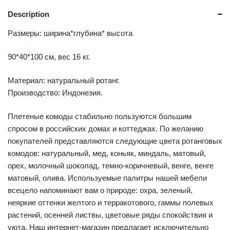
Description
Размеры: ширина*глубина* высота
90*40*100 см, вес 16 кг.
Материал: натуральный ротанг.
Производство: Индонезия.
Плетеные комоды стабильно пользуются большим
спросом в российских домах и коттеджах. По желанию
покупателей представляются следующие цвета ротанговых
комодов: натуральный, мед, коньяк, миндаль, матовый,
орех, молочный шоколад, темно-коричневый, венге, венге
матовый, олива. Используемые палитры нашей мебели
всецело напоминают вам о природе: охра, зеленый,
неяркие оттенки желтого и терракотового, гаммы полевых
растений, осенней листвы, цветовые ряды спокойствия и
уюта. Наш интернет-магазин предлагает исключительно