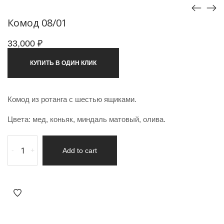
Комод 08/01
33,000
₽
КУПИТЬ В ОДИН КЛИК
Комод из ротанга с шестью ящиками.
Цвета: мед, коньяк, миндаль матовый, олива.
-
+
Add to cart