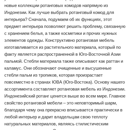
новые коллекции ротанговых комодов напрямую из
Индонезии. Как лучше выбрать ротанговый комод для
интерьера? Сначала, подумаем об их функциях, этот
предмет интерьера позволяют решить проблему, связанную
с хранением белья, а также косметики и прочих нужных
элементов одежды. Конструктивно ротанговая мебель
изготавливается из растительного материала, который по
факту является распространенной в Юго-Восточной Азии
пальмой. Стебли материала также описывают как раттан и
каламус. Они обозначают очищенные и высушенные
стебли пальм из тропиков, которая произрастает
повсеместно в странах ЮВА (Юго-Востока). Основу нашего
ассортимента составляет ротанговая мебель из Индонезии.
Индонезийский ротанг ценится выше во всем мире. Главное
свойство ротанговой мебели – это неповторимый шарм,
благодаря чему она прекрасно вписывается практически в
любой интерьер и дарит владельцам свою теплоту
натуральных материалов, являясь стилистическим