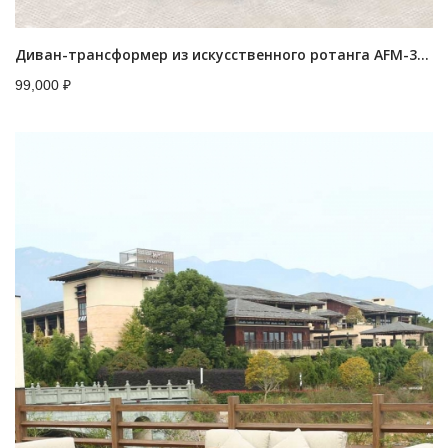
Диван-трансформер из искусственного ротанга AFM-325G Grey
99,000
₽