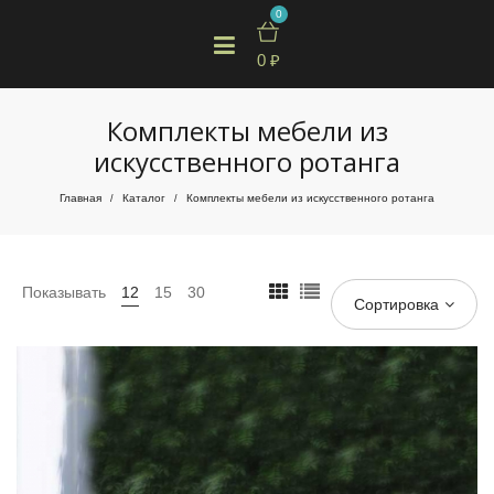
0
0
₽
Комплекты мебели из
искусственного ротанга
Главная
Каталог
Комплекты мебели из искусственного ротанга
/
/
Показывать
12
15
30
Сортировка