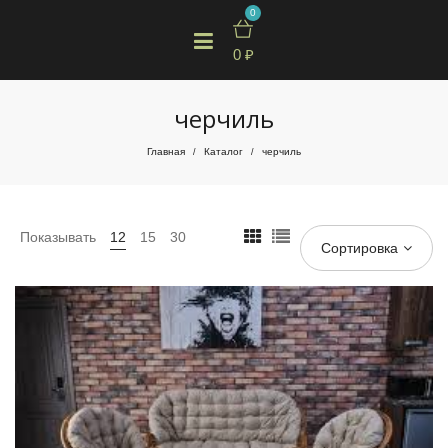
0
0
₽
черчиль
Главная
Каталог
черчиль
/
/
Показывать
12
15
30
Сортировка