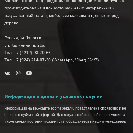
Магазин Штрих-Код представляет коллекции мебели лучших
производителей из Юго-Восточной Азии: натуральный и
искусственный ротанг, мебель из массива и ценных пород
дерева.
Россия, Хабаровск
ул. Калинина, д. 25а
Тел: +7 (4212) 93-70-66
Тел:
+7 (924) 214-07-30
(WhatsApp, Viber) (24/7)
Информация о ценах и условиях покупки
Информация на веб-сайте ecomebeldv.ru представлена справочно и не
является публичной офертой. Для актуальной ценовой информации, а
также сроках поставки, пожалуйста, обращайтесь к нашим менеджерам.