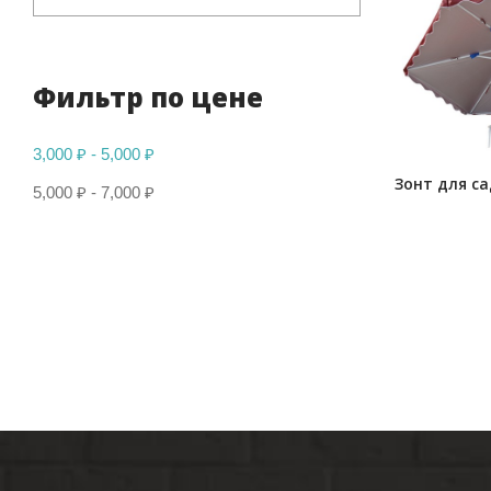
Фильтр по цене
3,000
₽
-
5,000
₽
5,000
₽
-
7,000
₽