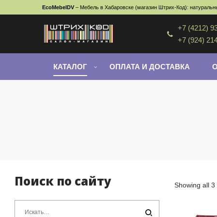
EcoMebelDV
– Мебель в Хабаровске (магазин Штрих-Код): натуральны
+7 (4212) 9
+7 (924) 21
КАТАЛОГ
ОПЛАТА И ДОСТАВКА
Поиск по сайту
Showing all 3 