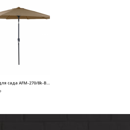
Зонт для сада AFM-270/8k-Beige
₽