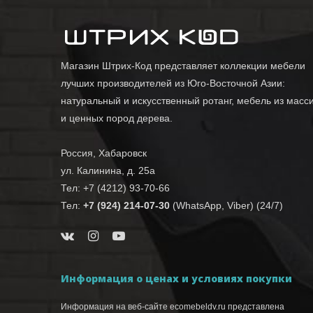
Магазин Штрих-Код представляет коллекции мебели
лучших производителей из Юго-Восточной Азии:
натуральный и искусственный ротанг, мебель из масс
и ценных пород дерева.
Россия, Хабаровск
ул. Калинина, д. 25а
Тел: +7 (4212) 93-70-66
Тел:
+7 (924) 214-07-30
(WhatsApp, Viber) (24/7)
Информация о ценах и условиях покупки
Информация на веб-сайте ecomebeldv.ru представлена