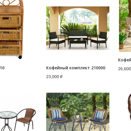
Кофей
10
Кофейный комплект 210000
26,60
23,000
₽