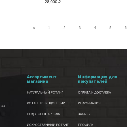
28,000
₽
1
2
3
4
5
6
Ассортимент
Информация для
магазина
покупателей
НАТУРАЛЬНЫЙ РОТАНГ
ОПЛАТА И ДОСТАВКА
РОТАНГ ИЗ ИНДОНЕЗИИ
ИНФОРМАЦИЯ
ива
ПОДВЕСНЫЕ КРЕСЛА
ЗАКАЗЫ
ИСКУССТВЕННЫЙ РОТАНГ
ПРОФИЛЬ