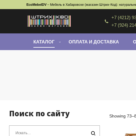
EcoMebelDV
– Мебель в Хабаровске (магазин Штрих-Код): натуральны
+7 (4212) 9
+7 (924) 21
КАТАЛОГ
ОПЛАТА И ДОСТАВКА
Поиск по сайту
Showing 73–84