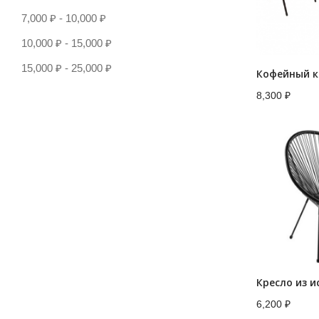
7,000
₽
-
10,000
₽
10,000
₽
-
15,000
₽
15,000
₽
-
25,000
₽
8,300
₽
Кресло из и
6,200
₽