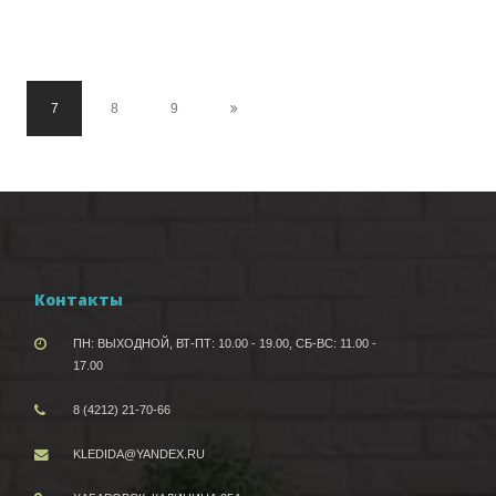
7
8
9
Контакты
ПН: ВЫХОДНОЙ, ВТ-ПТ: 10.00 - 19.00, СБ-ВС: 11.00 -
17.00
8 (4212) 21-70-66
KLEDIDA@YANDEX.RU