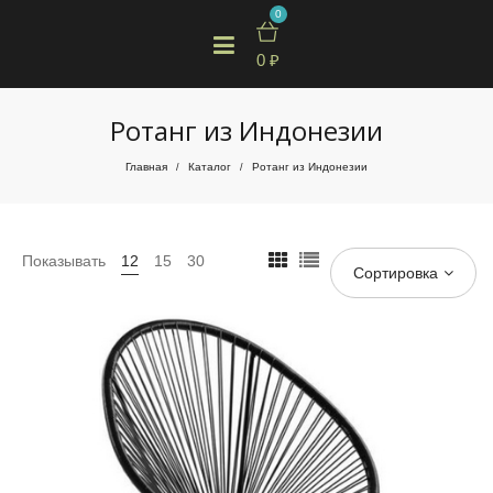
0
0
₽
Ротанг из Индонезии
Главная
Каталог
Ротанг из Индонезии
/
/
Показывать
12
15
30
Сортировка