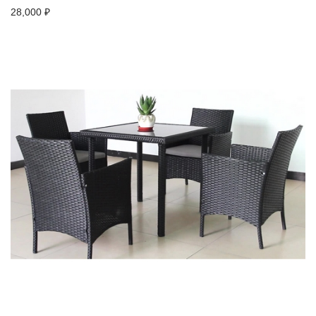
28,000
₽