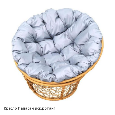
Кресло Папасан иск.ротанг