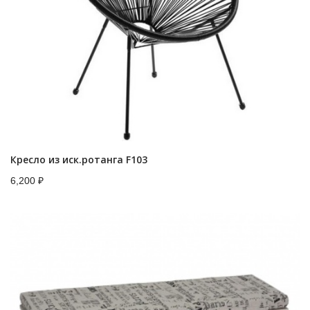
Кресло из иск.ротанга F103
6,200
₽