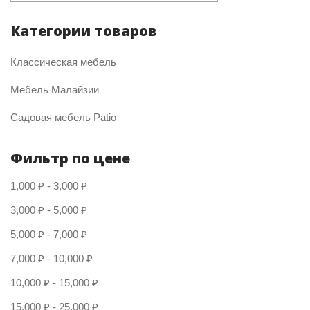
Категории товаров
Классическая мебель
Мебель Малайзии
Садовая мебель Patio
Фильтр по цене
1,000
₽
-
3,000
₽
3,000
₽
-
5,000
₽
5,000
₽
-
7,000
₽
7,000
₽
-
10,000
₽
10,000
₽
-
15,000
₽
15,000
₽
-
25,000
₽