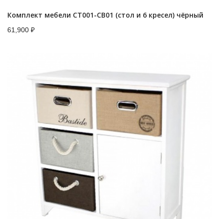
Комплект мебели CT001-CB01 (стол и 6 кресел) чёрный
61,900
₽