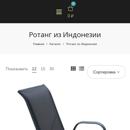
0
0
₽
Ротанг из Индонезии
Главная
Каталог
Ротанг из Индонезии
/
/
Показывать
12
15
30
Сортировка