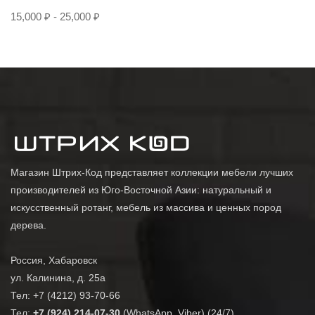
15,000
₽
-
25,000
₽
Магазин Штрих-Код представляет коллекции мебели лучших
производителей из Юго-Восточной Азии: натуральный и
искусственный ротанг, мебель из массива и ценных пород
дерева.
Россия, Хабаровск
ул. Калинина, д. 25а
Тел: +7 (4212) 93-70-66
Тел:
+7 (924) 214-07-30
(WhatsApp, Viber) (24/7)