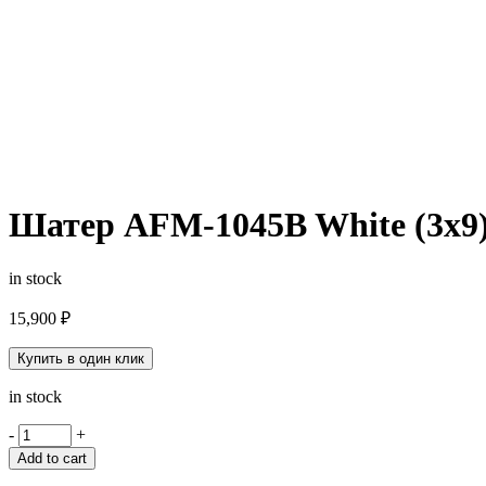
Шатер AFM-1045B White (3х9
in stock
15,900
₽
Купить в один клик
in stock
-
+
Add to cart