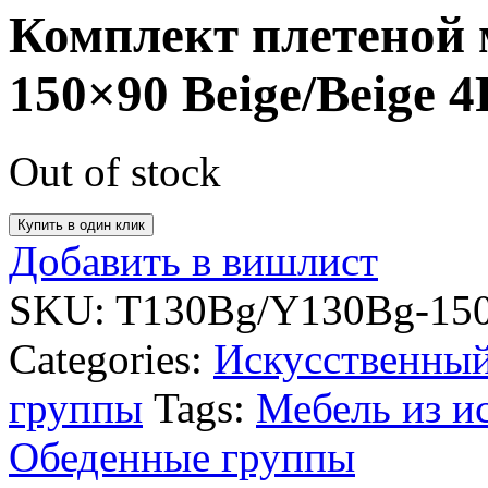
Комплект плетеной 
150×90 Beige/Beige 4
Out of stock
Купить в один клик
Добавить в вишлист
SKU:
T130Bg/Y130Bg-150x
Categories:
Искусственный
группы
Tags:
Мебель из и
Обеденные группы