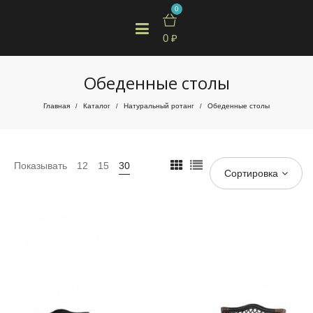
0
0
₽
Обеденные столы
Главная
Каталог
Натуральный ротанг
Обеденные столы
/
/
/
Показывать
12
15
30
Сортировка