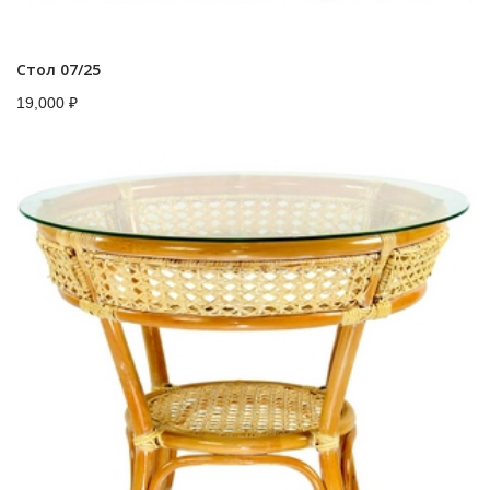
Стол 07/25
19,000
₽