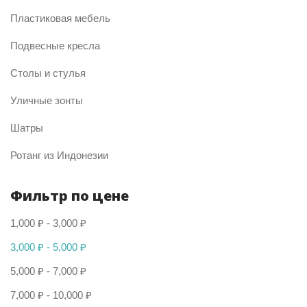
Пластиковая мебель
Подвесные кресла
Столы и стулья
Уличные зонты
Шатры
Ротанг из Индонезии
Фильтр по цене
1,000
₽
-
3,000
₽
3,000
₽
-
5,000
₽
5,000
₽
-
7,000
₽
7,000
₽
-
10,000
₽